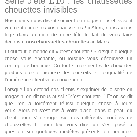
Série d’été 1/10 : les chaussettes
chouettes invisibles
Nos clients nous disent souvent en magasin : « elles sont
vraiment chouettes vos chaussettes ! » Alors, nous avions
logé dans un coin de notre tête le fait de vous faire
découvrir
nos chaussettes chouettes
au Mans.
Et oui tout le monde dit « c’est chouette ! » lorsque quelque
chose vous enchante, ou lorsque vous découvrez un
concept de boutique. Ou tout simplement si le choix des
produits qu’elle propose, les conseils et l’originalité de
l’expérience client vous conviennent.
Lorsque l’on entend nos clients s’exprimer de la sorte en
magasin, on dit nous aussi : "c’est chouette !" Et on se dit
que l’on a forcément réussi quelque chose à leurs
yeux. Alors on s’est mis à votre place, dans la peau du
client, pour s’interroger sur nos différents modèles de
chaussettes. Et pour tout vous dire, on s’est posé la
question sur quelques modèles présents en boutique.