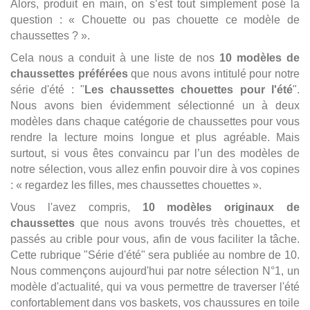
Alors, produit en main, on s’est tout simplement posé la
question : « Chouette ou pas chouette ce modèle de
chaussettes ? ».
Cela nous a conduit à une liste de nos
10 modèles de
chaussettes préférées
que nous avons intitulé pour notre
série d'été : "
Les chaussettes chouettes pour l'été
".
Nous avons bien évidemment sélectionné un à deux
modèles dans chaque catégorie de chaussettes pour vous
rendre la lecture moins longue et plus agréable. Mais
surtout, si vous êtes convaincu par l’un des modèles de
notre sélection, vous allez enfin pouvoir dire à vos copines
: « regardez les filles, mes chaussettes chouettes ».
Vous l'avez compris,
10 modèles originaux de
chaussettes
que nous avons trouvés très chouettes, et
passés au crible pour vous, afin de vous faciliter la tâche.
Cette rubrique "Série d'été" sera publiée au nombre de 10.
Nous commençons aujourd'hui par notre sélection N°1, un
modèle d'actualité, qui va vous permettre de traverser l'été
confortablement dans vos baskets, vos chaussures en toile