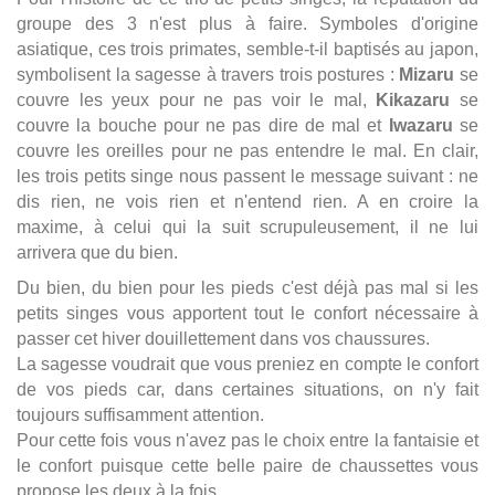
groupe des 3 n'est plus à faire. Symboles d'origine
asiatique, ces trois primates, semble-t-il baptisés au japon,
symbolisent la sagesse à travers trois postures :
Mizaru
se
couvre les yeux pour ne pas voir le mal,
Kikazaru
se
couvre la bouche pour ne pas dire de mal et
Iwazaru
se
couvre les oreilles pour ne pas entendre le mal. En clair,
les trois petits singe nous passent le message suivant : ne
dis rien, ne vois rien et n'entend rien. A en croire la
maxime, à celui qui la suit scrupuleusement, il ne lui
arrivera que du bien.
Du bien, du bien pour les pieds c'est déjà pas mal si les
petits singes vous apportent tout le confort nécessaire à
passer cet hiver douillettement dans vos chaussures.
La sagesse voudrait que vous preniez en compte le confort
de vos pieds car, dans certaines situations, on n'y fait
toujours suffisamment attention.
Pour cette fois vous n'avez pas le choix entre la fantaisie et
le confort puisque cette belle paire de chaussettes vous
propose les deux à la fois.