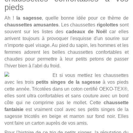
pieds
Ah !
la sagesse
, quelle bonne idée pour ce thème de
chaussettes amusantes
. Les chaussettes
rigolottes
sont
souvent sur les listes des
cadeaux de Noël
car elles
arrivent toujours à provoquer l'esquisse d'un sourire sur
n'importe quel visage. Au pied du sapin, les hommes et les
femmes adorent les belles chaussettes confortables et
chaudes pour permettre à leur petits petons de passer
l'hiver bien à l'abri du froid.
Et si vous mettiez les chaussettes
avec les trois
petits singes de la sagesse
à vos pieds
cette année. Tricotées dans un coton certifié OEKO-TEX®,
elles sont ultra confortables et sans couture avec un bord
côte qui ne comprime pas le mollet. Cette
chaussette
fantaisie
est vraiment cool avec ses petits singes de la
sagesse tricotés en beige et marron sur fond noir. Elles
vont faire un carton auprès de vos amis.
Pour l'histoire de ce trio de petits singes, la réputation du