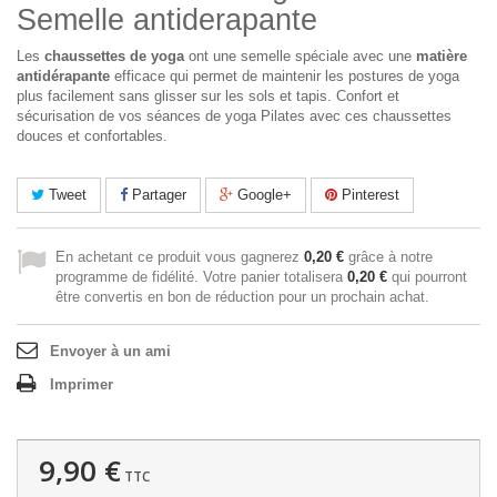
Semelle antiderapante
Les
chaussettes de yoga
ont une semelle spéciale avec une
matière
antidérapante
efficace qui permet de maintenir les postures de yoga
plus facilement sans glisser sur les sols et tapis. Confort et
sécurisation de vos séances de yoga Pilates avec ces chaussettes
douces et confortables.
Tweet
Partager
Google+
Pinterest
En achetant ce produit vous gagnerez
0,20 €
grâce à notre
programme de fidélité. Votre panier totalisera
0,20 €
qui pourront
être convertis en bon de réduction pour un prochain achat.
Envoyer à un ami
Imprimer
9,90 €
TTC