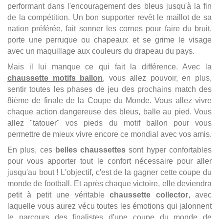
performant dans l'encouragement des bleus jusqu'à la fin
de la compétition. Un bon supporter revêt le maillot de sa
nation préférée, fait sonner les cornes pour faire du bruit,
porte une perruque ou chapeaux et se grime le visage
avec un maquillage aux couleurs du drapeau du pays.
Mais il lui manque ce qui fait la différence. Avec la
chaussette motifs ballon
, vous allez pouvoir, en plus,
sentir toutes les phases de jeu des prochains match des
8ième de finale de la Coupe du Monde. Vous allez vivre
chaque action dangereuse des bleus, balle au pied. Vous
allez "tatouer" vos pieds du motif ballon pour vous
permettre de mieux vivre encore ce mondial avec vos amis.
En plus, ces
belles chaussettes
sont hyper confortables
pour vous apporter tout le confort nécessaire pour aller
jusqu'au bout ! L'objectif, c'est de la gagner cette coupe du
monde de football. Et après chaque victoire, elle deviendra
petit à petit une véritable
chaussette collector
, avec
laquelle vous aurez vécu toutes les émotions qui jalonnent
le parcours des finalistes d'une coupe du monde de